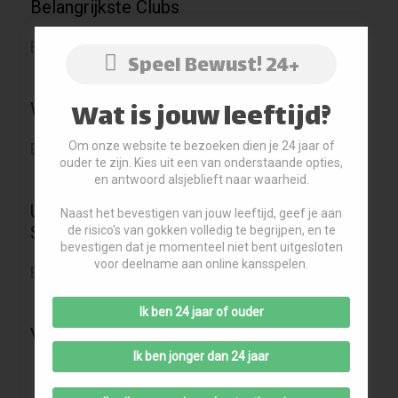
Belangrijkste Clubs
Binnenkort beschikbaar
Speel Bewust! 24+
Wat is jouw leeftijd?
Wedden op de Regionalliga
Om onze website te bezoeken dien je 24 jaar of
Binnenkort beschikbaar
ouder te zijn. Kies uit een van onderstaande opties,
en antwoord alsjeblieft naar waarheid.
Uitgebreide Resultaten, Analyses en
Naast het bevestigen van jouw leeftijd, geef je aan
Sportuitslagen
de risico's van gokken volledig te begrijpen, en te
bevestigen dat je momenteel niet bent uitgesloten
voor deelname aan online kansspelen.
Binnenkort beschikbaar
Ik ben 24 jaar of ouder
Voetbal FAQ - Vragen en Antwoorden
Ik ben jonger dan 24 jaar