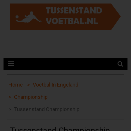
S
k
i
p
Tussenstand Voetbal
t
o
c
o
n
t
Home
Voetbal In Engeland
e
Championship
n
Tussenstand Championship
t
Tussenstand Championship