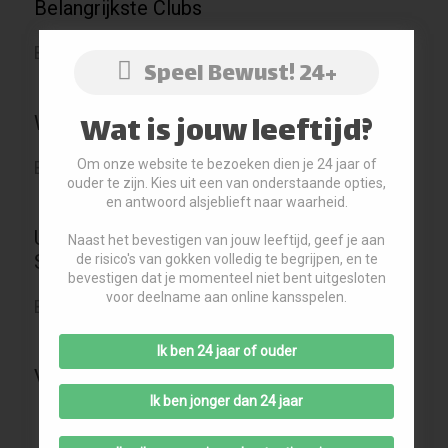
Belangrijkste Clubs
Binnenkort beschikbaar
Speel Bewust! 24+
Wat is jouw leeftijd?
Wedden op de Primeira Liga
Om onze website te bezoeken dien je 24 jaar of
Binnenkort beschikbaar
ouder te zijn. Kies uit een van onderstaande opties,
en antwoord alsjeblieft naar waarheid.
Uitgebreide Resultaten, Analyses en
Naast het bevestigen van jouw leeftijd, geef je aan
Sportuitslagen
de risico's van gokken volledig te begrijpen, en te
bevestigen dat je momenteel niet bent uitgesloten
voor deelname aan online kansspelen.
Binnenkort beschikbaar
Ik ben 24 jaar of ouder
Voetbal FAQ - Vragen en Antwoorden
Ik ben jonger dan 24 jaar