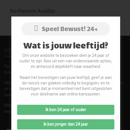
No Preview Availble
Speel Bewust! 24+
Wat is jouw leeftijd?
VERANTWOORD WEDDEN
Om onze website te bezoeken dien je 24 jaar of
ouder te zijn. Kies uit een van onderstaande opties,
Op Tussenstand Voetbal vind u links en verwijzingen naar legale
en antwoord alsjeblieft naar waarheid.
bookmakers uit Nederland.
Naast het bevestigen van jouw leeftijd, geef je aan
Mocht u besluiten bij een van deze online casino’s te gaan spelen,
de risico's van gokken volledig te begrijpen, en te
bevestigen dat je momenteel niet bent uitgesloten
of voetbalweddenschappen te plaatsen, dan wijzen wij u op het
voor deelname aan online kansspelen.
belang van verantwoord gokken.
Wedden voor geld brengt de nodige risico’s met zich mee. Speel
Ik ben 24 jaar of ouder
bewust en 18+
Ik ben jonger dan 24 jaar