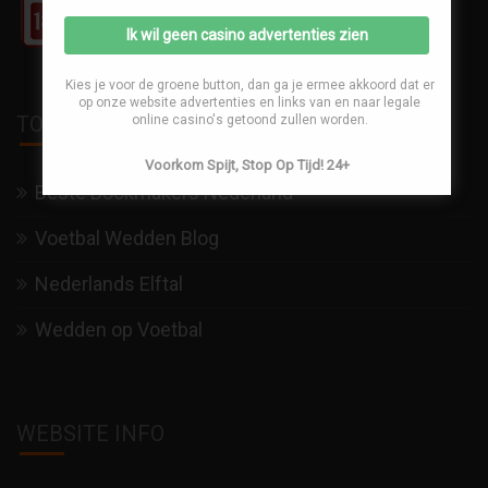
Ik wil geen casino advertenties zien
Kies je voor de groene button, dan ga je ermee akkoord dat er
op onze website advertenties en links van en naar legale
TOP PAGINA’S
online casino's getoond zullen worden.
Voorkom Spijt, Stop Op Tijd! 24+
Beste Bookmakers Nederland
Voetbal Wedden Blog
Nederlands Elftal
Wedden op Voetbal
WEBSITE INFO