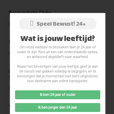
Belangrijkste Clubs
Speel Bewust! 24+
Binnenkort beschikbaar
Wat is jouw leeftijd?
Wedden op de Challenge League
Om onze website te bezoeken dien je 24 jaar of
ouder te zijn. Kies uit een van onderstaande opties,
Binnenkort beschikbaar
en antwoord alsjeblieft naar waarheid.
Naast het bevestigen van jouw leeftijd, geef je aan
Uitgebreide Resultaten, Analyses en
de risico's van gokken volledig te begrijpen, en te
bevestigen dat je momenteel niet bent uitgesloten
Sportuitslagen
voor deelname aan online kansspelen.
Binnenkort beschikbaar
Ik ben 24 jaar of ouder
Voetbal FAQ - Vragen en Antwoorden
Ik ben jonger dan 24 jaar